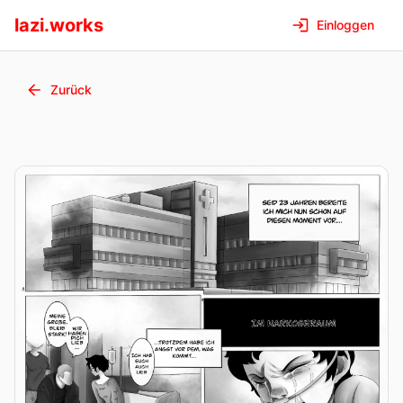
lazi.works
Einloggen
Zurück