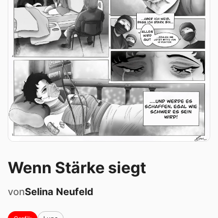
Wenn Stärke siegt
von
Selina
Neufeld