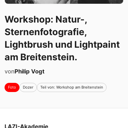
Workshop: Natur-,
Sternenfotografie,
Lightbrush und Lightpaint
am Breitenstein.
von
Philip
Vogt
Foto
Dozer
Teil von: Workshop am Breitenstein
LAZI-Akademie