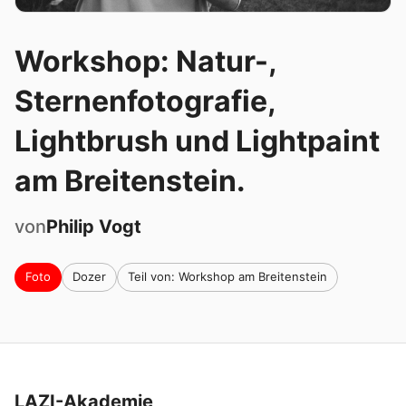
Workshop: Natur-,
Sternenfotografie,
Lightbrush und Lightpaint
am Breitenstein.
von
Philip
Vogt
Foto
Dozer
Teil von: Workshop am Breitenstein
LAZI-Akademie