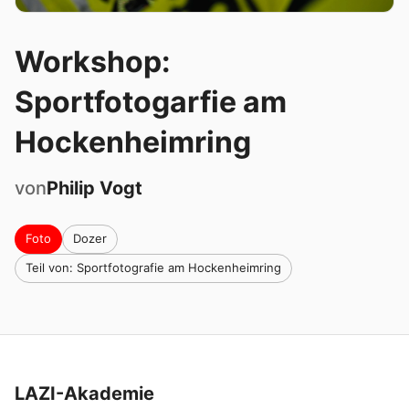
Workshop:
Sportfotogarfie am
Hockenheimring
von
Philip
Vogt
Foto
Dozer
Teil von: Sportfotografie am Hockenheimring
LAZI-Akademie