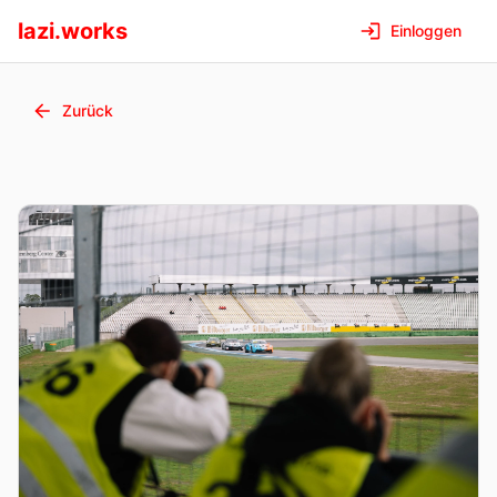
lazi.works
Einloggen
Zurück