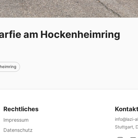
arfie am Hockenheimring
nheimring
Rechtliches
Kontak
info@lazi-
Impressum
Stuttgart, 
Datenschutz