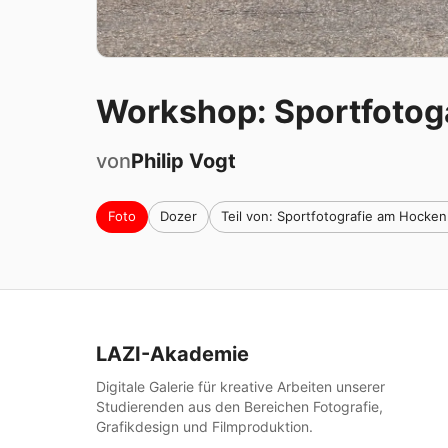
Workshop: Sportfotog
von
Philip
Vogt
Foto
Dozer
Teil von: Sportfotografie am Hocke
LAZI-Akademie
Digitale Galerie für kreative Arbeiten unserer
Studierenden aus den Bereichen Fotografie,
Grafikdesign und Filmproduktion.