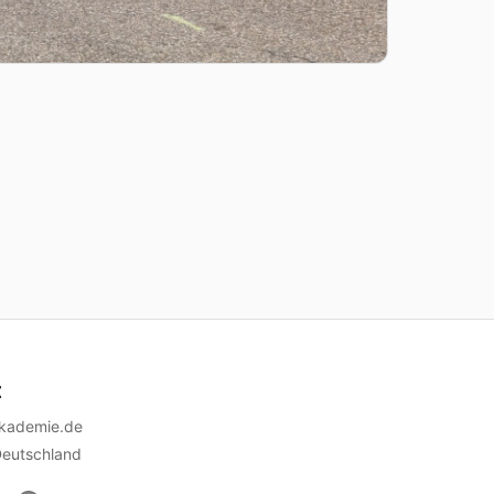
t
akademie.de
Deutschland