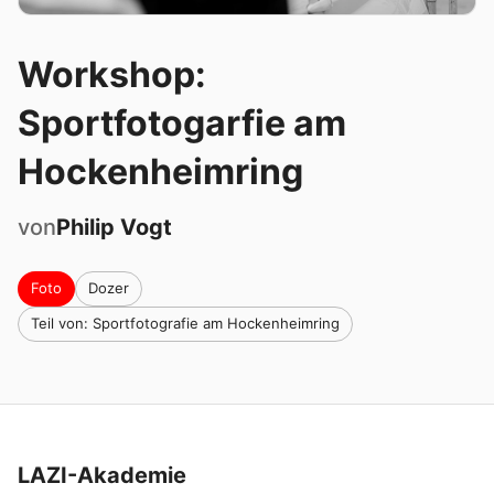
Workshop:
Sportfotogarfie am
Hockenheimring
von
Philip
Vogt
Foto
Dozer
Teil von: Sportfotografie am Hockenheimring
LAZI-Akademie