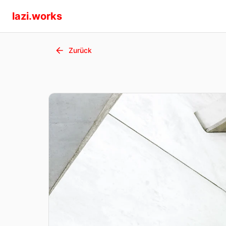
lazi.works
Zurück