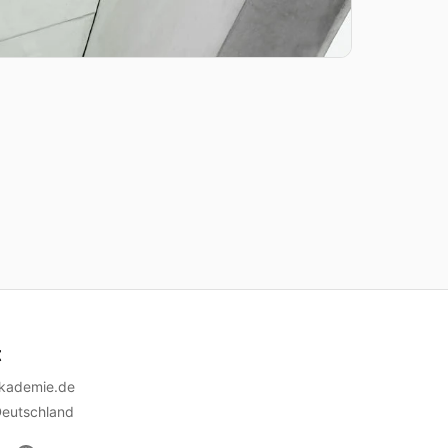
t
akademie.de
Deutschland