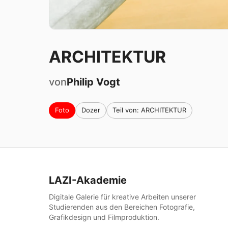
ARCHITEKTUR
von
Philip
Vogt
Foto
Dozer
Teil von: ARCHITEKTUR
LAZI-Akademie
Digitale Galerie für kreative Arbeiten unserer
Studierenden aus den Bereichen Fotografie,
Grafikdesign und Filmproduktion.