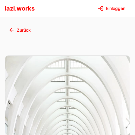
lazi.works
Einloggen
Zurück