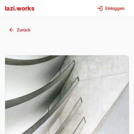
lazi.works
Einloggen
Zurück