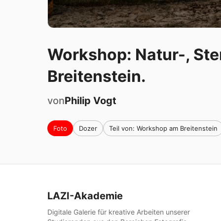
Workshop: Natur-, Ste
Breitenstein.
von
Philip
Vogt
Foto
Dozer
Teil von: Workshop am Breitenstein
LAZI-Akademie
Digitale Galerie für kreative Arbeiten unserer