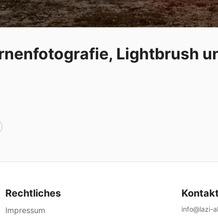
rnenfotografie, Lightbrush u
Rechtliches
Kontak
info@lazi-
Impressum