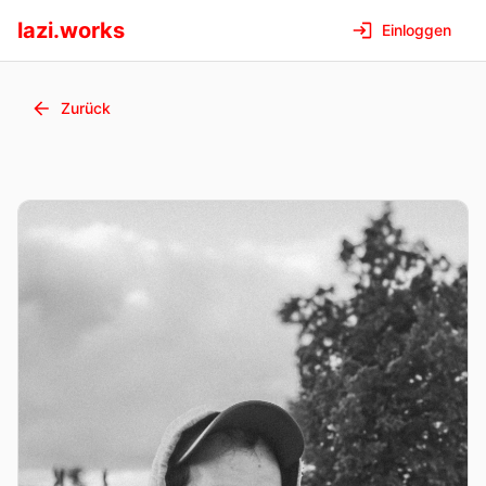
lazi.works
Einloggen
Zurück