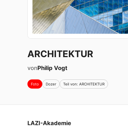
ARCHITEKTUR
von
Philip
Vogt
Foto
Dozer
Teil von: ARCHITEKTUR
LAZI-Akademie