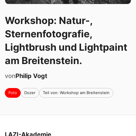
Workshop: Natur-,
Sternenfotografie,
Lightbrush und Lightpaint
am Breitenstein.
von
Philip
Vogt
Foto
Dozer
Teil von: Workshop am Breitenstein
LAZI-Akademie