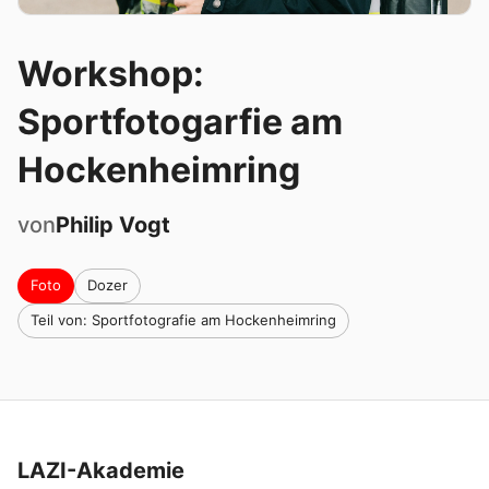
Workshop:
Sportfotogarfie am
Hockenheimring
von
Philip
Vogt
Foto
Dozer
Teil von: Sportfotografie am Hockenheimring
LAZI-Akademie