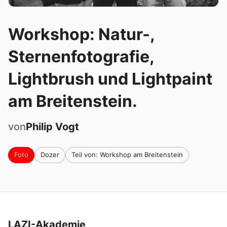
Workshop: Natur-,
Sternenfotografie,
Lightbrush und Lightpaint
am Breitenstein.
von
Philip
Vogt
Foto
Dozer
Teil von: Workshop am Breitenstein
LAZI-Akademie