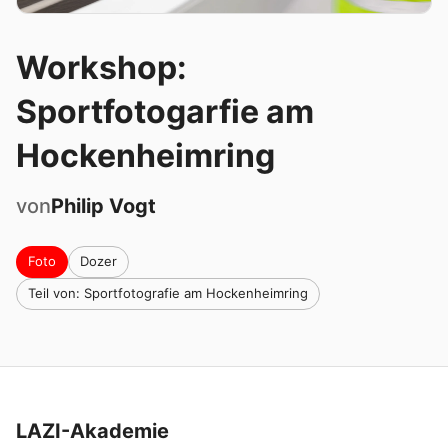
Workshop:
Sportfotogarfie am
Hockenheimring
von
Philip
Vogt
Foto
Dozer
Teil von: Sportfotografie am Hockenheimring
LAZI-Akademie