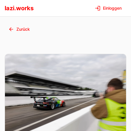
lazi.works
Einloggen
Zurück