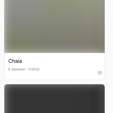
Chaia
6. Semester - 11/2025