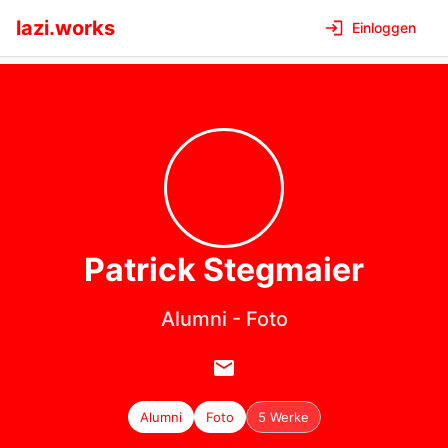
lazi.works
Einloggen
Patrick
Stegmaier
Alumni
-
Foto
Alumni
Foto
5 Werke