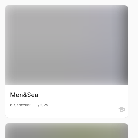
Men&Sea
6. Semester - 11/2025