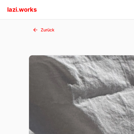
lazi.works
Zurück