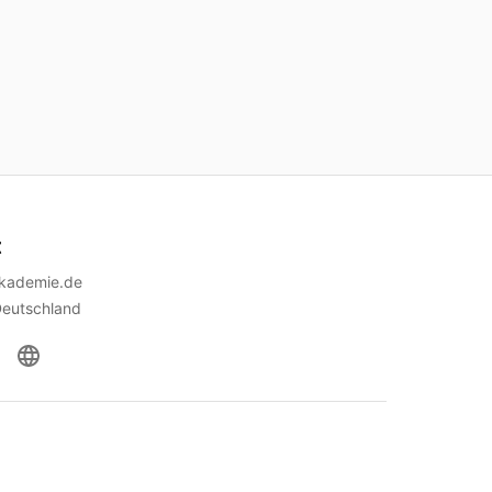
t
akademie.de
Deutschland