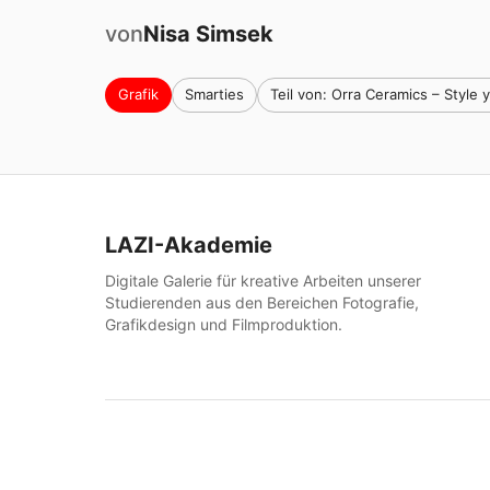
von
Nisa
Simsek
Grafik
Smarties
Teil von: Orra Ceramics – Style 
LAZI-Akademie
Digitale Galerie für kreative Arbeiten unserer
Studierenden aus den Bereichen Fotografie,
Grafikdesign und Filmproduktion.