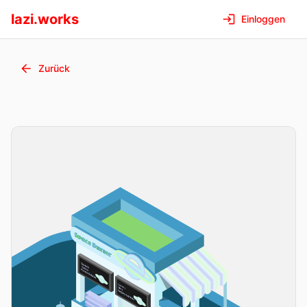
lazi.works
Einloggen
Zurück