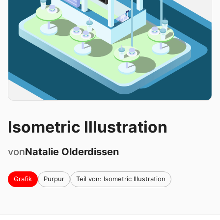
Isometric Illustration
von
Natalie
Olderdissen
Grafik
Purpur
Teil von: Isometric Illustration