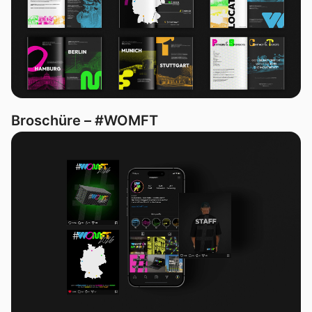
Broschüre – #WOMFT