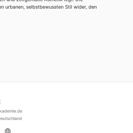
 urbanen, selbstbewussten Stil wider, den 
t
akademie.de
Deutschland