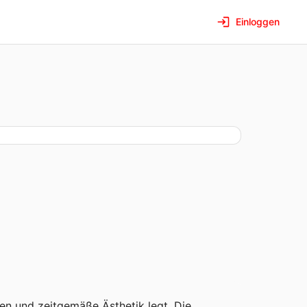
Einloggen
en und zeitgemäße Ästhetik legt. Die 