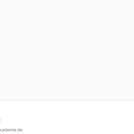
t
akademie.de