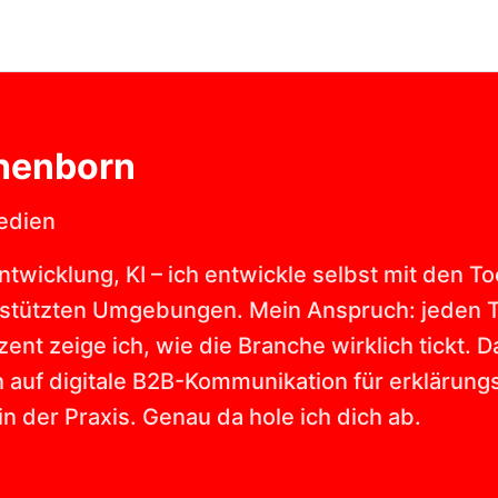
henborn
Medien
wicklung, KI – ich entwickle selbst mit den Too
stützten Umgebungen. Mein Anspruch: jeden Tag
zent zeige ich, wie die Branche wirklich tickt. D
h auf digitale B2B-Kommunikation für erklärung
in der Praxis. Genau da hole ich dich ab.