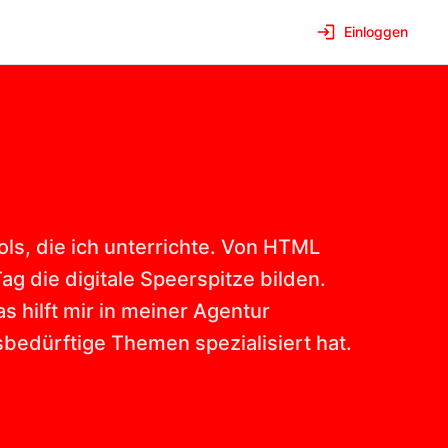
Einloggen
ls, die ich unterrichte. Von HTML
 die digitale Speerspitze bilden.
as hilft mir in meiner Agentur
sbedürftige Themen spezialisiert hat.