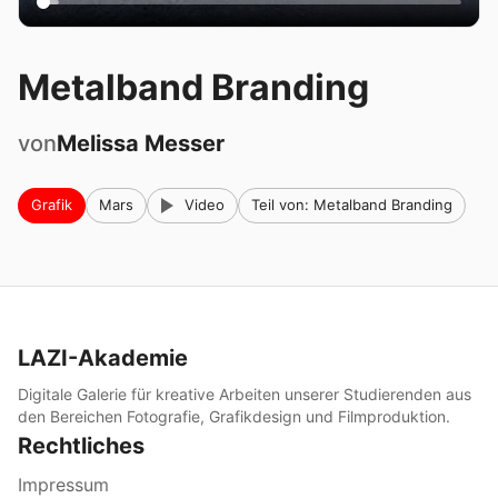
Metalband Branding
von
Melissa
Messer
Grafik
Mars
Video
Teil von: Metalband Branding
LAZI-Akademie
Digitale Galerie für kreative Arbeiten unserer Studierenden aus
den Bereichen Fotografie, Grafikdesign und Filmproduktion.
Rechtliches
Impressum