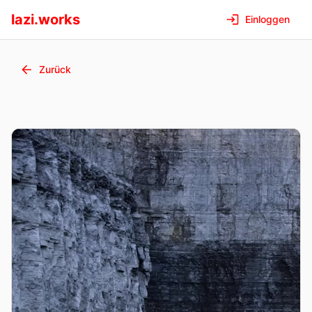
lazi.works
Einloggen
Zurück