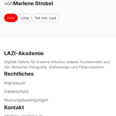
von
Marlene
Strobel
Foto
Luna
Teil von: Lost
LAZI-Akademie
Digitale Galerie für kreative Arbeiten unserer Studierenden aus
den Bereichen Fotografie, Grafikdesign und Filmproduktion.
Rechtliches
Impressum
Datenschutz
Nutzungsbedingungen
Kontakt
info@lazi-akademie.de