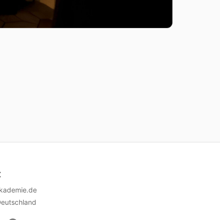
t
akademie.de
Deutschland