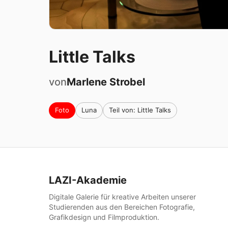
Little Talks
von
Marlene
Strobel
Foto
Luna
Teil von: Little Talks
LAZI-Akademie
Digitale Galerie für kreative Arbeiten unserer
Studierenden aus den Bereichen Fotografie,
Grafikdesign und Filmproduktion.