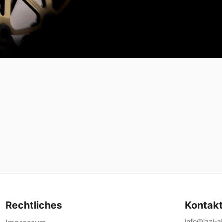
Rechtliches
Kontak
info@lazi-