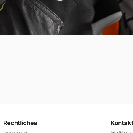
Rechtliches
Kontak
info@lazi-