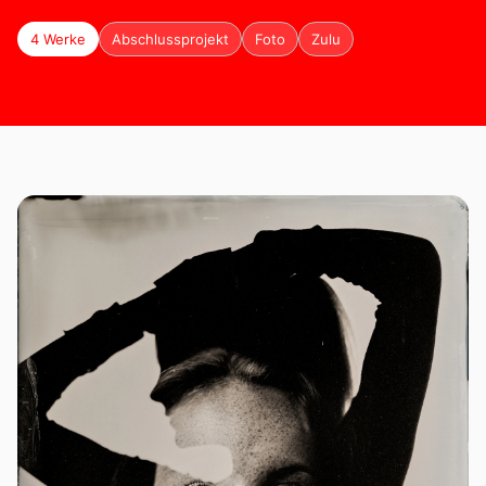
4 Werke
Abschlussprojekt
Foto
Zulu