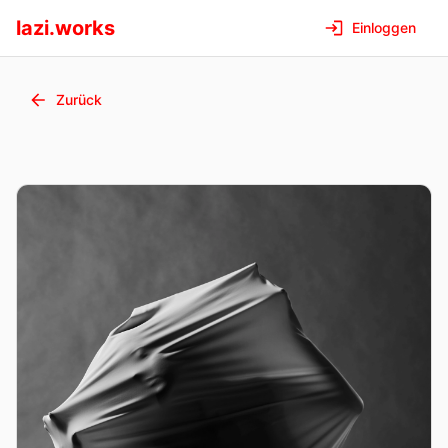
lazi.works
Einloggen
Zurück