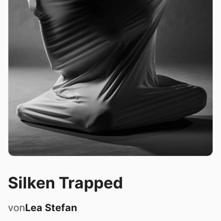
Silken Trapped
von
Lea
Stefan