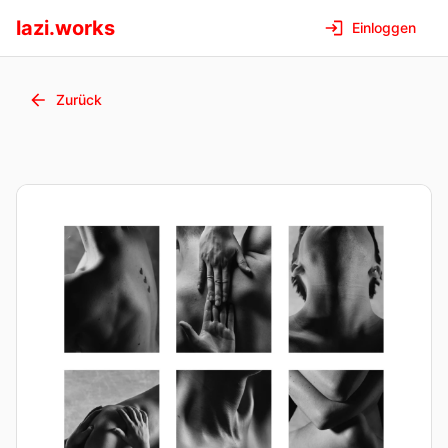
lazi.works
Einloggen
Zurück