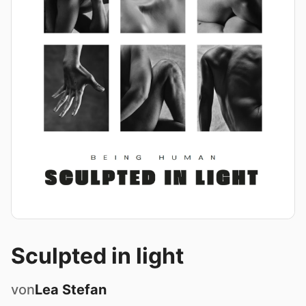
Sculpted in light
von
Lea
Stefan