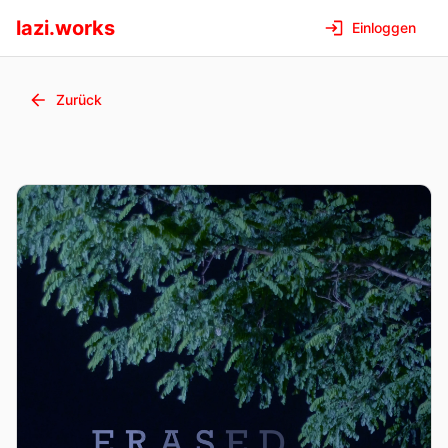
lazi.works
Einloggen
Zurück