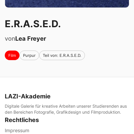
E.R.A.S.E.D.
von
Lea
Freyer
Film
Purpur
Teil von: E.R.A.S.E.D.
LAZI-Akademie
Digitale Galerie für kreative Arbeiten unserer Studierenden aus
den Bereichen Fotografie, Grafikdesign und Filmproduktion.
Rechtliches
Impressum