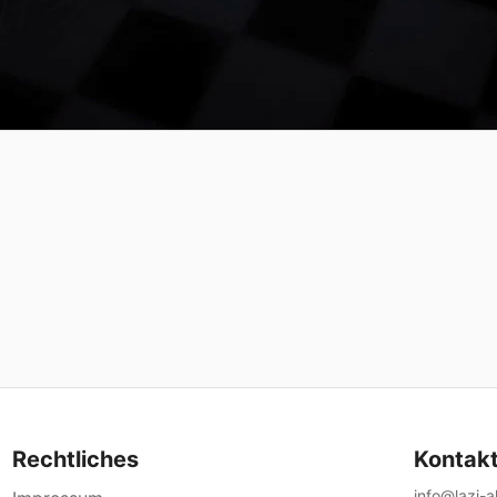
Rechtliches
Kontak
info@lazi-