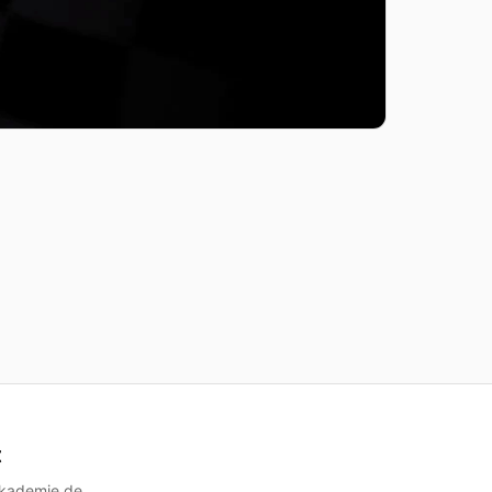
t
akademie.de