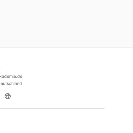
t
akademie.de
Deutschland