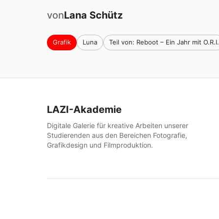
von
Lana
Schütz
Grafik
Luna
Teil von: Reboot – Ein Jahr mit O.R.I.
LAZI-Akademie
Digitale Galerie für kreative Arbeiten unserer
Studierenden aus den Bereichen Fotografie,
Grafikdesign und Filmproduktion.