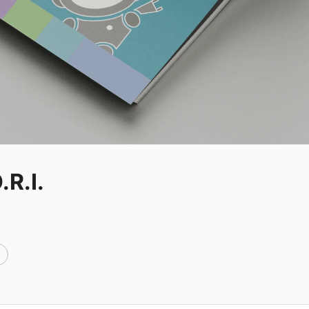
.R.I.