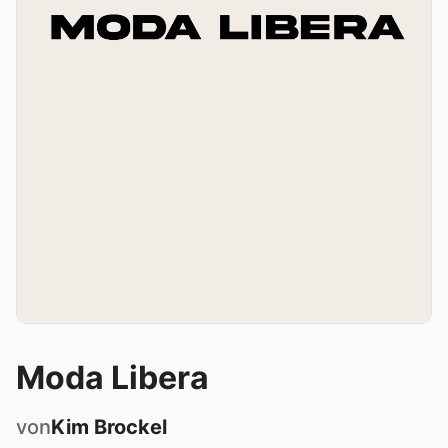
Moda Libera
von
Kim
Brockel