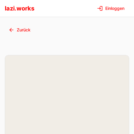
lazi.works
Einloggen
Zurück