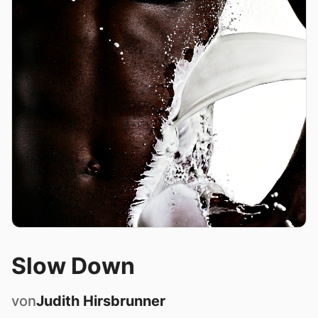
Slow Down
von
Judith
Hirsbrunner