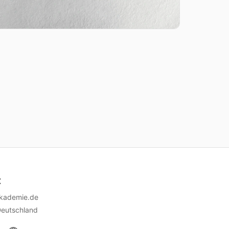
t
akademie.de
Deutschland