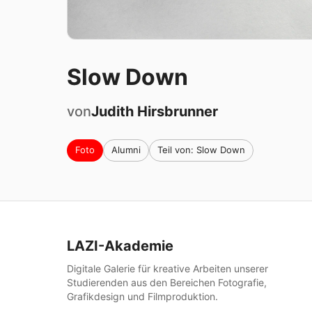
Slow Down
von
Judith
Hirsbrunner
Foto
Alumni
Teil von: Slow Down
LAZI-Akademie
Digitale Galerie für kreative Arbeiten unserer
Studierenden aus den Bereichen Fotografie,
Grafikdesign und Filmproduktion.