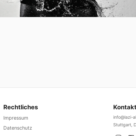
Rechtliches
Kontak
info@lazi-
Impressum
Stuttgart, 
Datenschutz