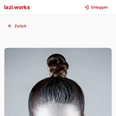
lazi.works
Einloggen
Zurück