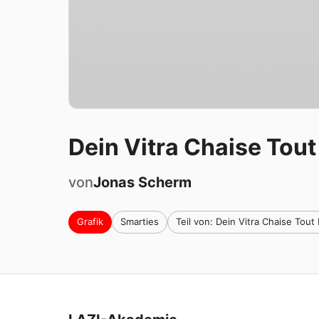
Dein Vitra Chaise Tout
von
Jonas
Scherm
Grafik
Smarties
Teil von: Dein Vitra Chaise Tout