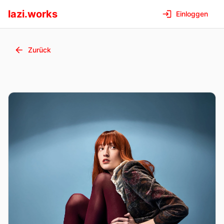
lazi.works
Einloggen
Zurück