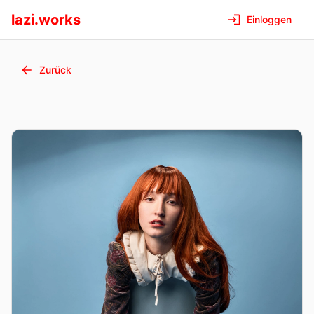
lazi.works
Einloggen
Zurück