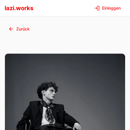
lazi.works
Einloggen
Zurück