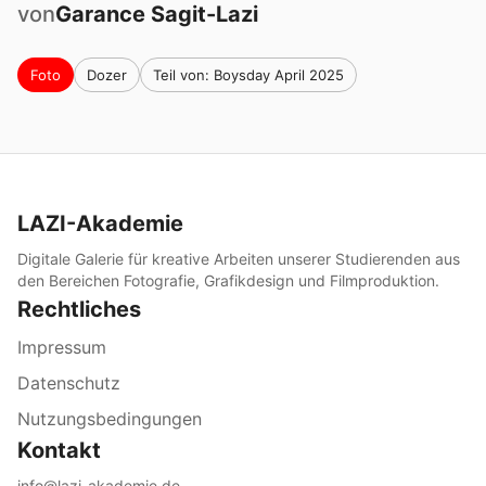
von
Garance
Sagit-Lazi
Foto
Dozer
Teil von: Boysday April 2025
LAZI-Akademie
Digitale Galerie für kreative Arbeiten unserer Studierenden aus
den Bereichen Fotografie, Grafikdesign und Filmproduktion.
Rechtliches
Impressum
Datenschutz
Nutzungsbedingungen
Kontakt
info@lazi-akademie.de