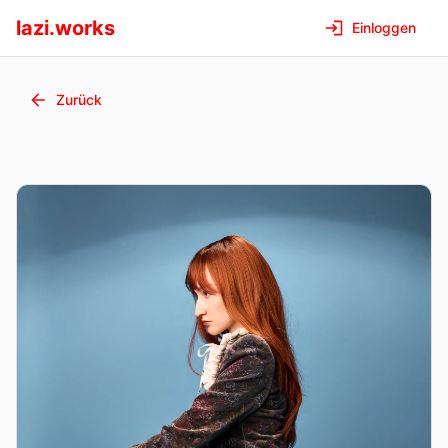
lazi.works
Einloggen
Zurück