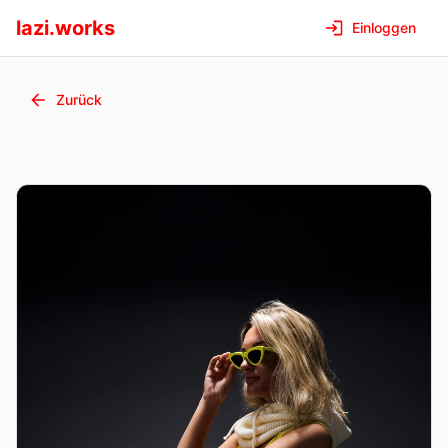
lazi.works
Einloggen
Zurück