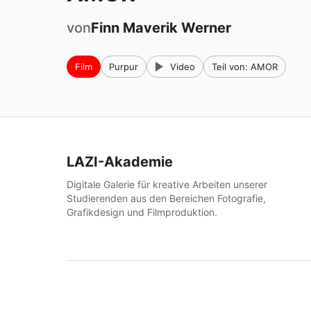
von
Finn Maverik
Werner
Film
Purpur
Video
Teil von: AMOR
LAZI-Akademie
Digitale Galerie für kreative Arbeiten unserer
Studierenden aus den Bereichen Fotografie,
Grafikdesign und Filmproduktion.