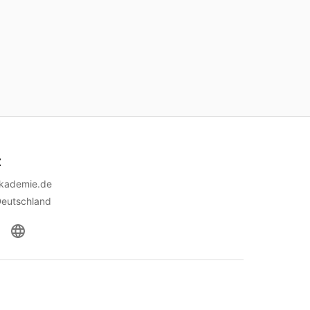
t
akademie.de
Deutschland