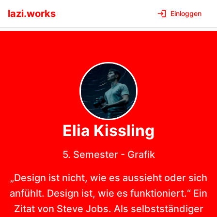
lazi.works
Einloggen
Elia
Kissling
5. Semester
-
Grafik
„Design ist nicht, wie es aussieht oder sich
anfühlt. Design ist, wie es funktioniert.“ Ein
Zitat von Steve Jobs. Als selbstständiger