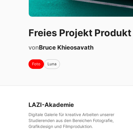
Freies Projekt Produkt
von
Bruce
Khieosavath
Foto
Luna
LAZI-Akademie
Digitale Galerie für kreative Arbeiten unserer
Studierenden aus den Bereichen Fotografie,
Grafikdesign und Filmproduktion.