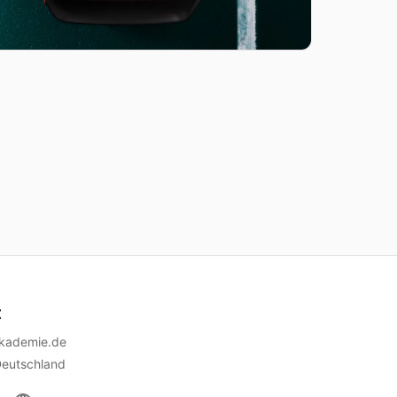
t
akademie.de
Deutschland