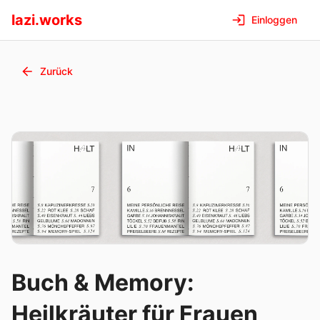
lazi.works
Einloggen
Zurück
Buch & Memory:
Heilkräuter für Frauen